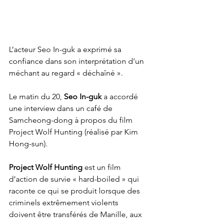
L’acteur Seo In-guk a exprimé sa 
confiance dans son interprétation d’un 
méchant au regard « déchaîné ».
Le matin du 20, 
Seo In-guk
 a accordé 
une interview dans un café de 
Samcheong-dong à propos du film 
Project Wolf Hunting (réalisé par Kim 
Hong-sun).
Project Wolf Hunting
 est un film 
d’action de survie « hard-boiled » qui 
raconte ce qui se produit lorsque des 
criminels extrêmement violents 
doivent être transférés de Manille, aux 