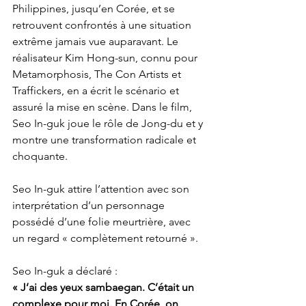
Philippines, jusqu’en Corée, et se 
retrouvent confrontés à une situation 
extrême jamais vue auparavant. Le 
réalisateur Kim Hong-sun, connu pour 
Metamorphosis, The Con Artists et 
Traffickers, en a écrit le scénario et 
assuré la mise en scène. Dans le film, 
Seo In-guk joue le rôle de Jong-du et y 
montre une transformation radicale et 
choquante.
Seo In-guk attire l’attention avec son 
interprétation d’un personnage 
possédé d’une folie meurtrière, avec 
un regard « complètement retourné ».
Seo In-guk a déclaré :
« J’ai des yeux sambaegan. C’était un 
complexe pour moi. En Corée, on 