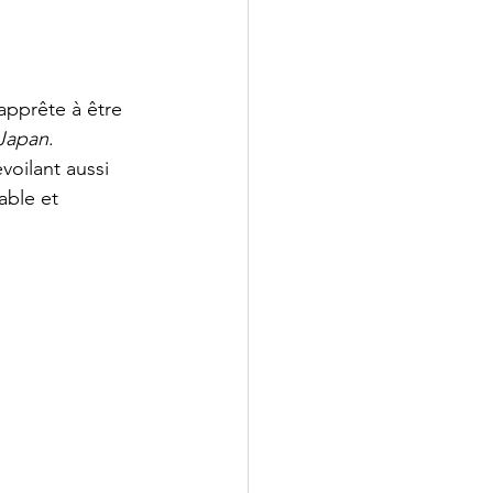
apprête à être 
 Japan
.
voilant aussi 
able et 