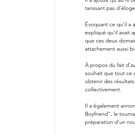
tarissant pas d’éloge
Évoquant ce qu’il a a
expliqué qu’il avait 
que ces deux domain
attachement aussi bi
À propos du fait d’av
souhait que tout ce q
obtenir des résultats
collectivement.
Il a également annonc
Boyfriend", le tourn
préparation d’un no