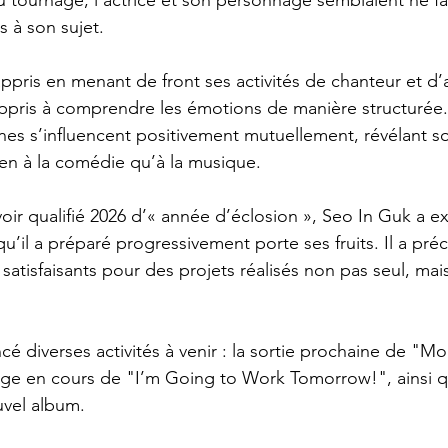
s à son sujet.
ppris en menant de front ses activités de chanteur et d’ac
appris à comprendre les émotions de manière structurée. I
es s’influencent positivement mutuellement, révélant s
en à la comédie qu’à la musique.
oir qualifié 2026 d’« année d’éclosion », Seo In Guk a e
u’il a préparé progressivement porte ses fruits. Il a préc
 satisfaisants pour des projets réalisés non pas seul, mai
é diverses activités à venir : la sortie prochaine de "Mo
age en cours de "I’m Going to Work Tomorrow!", ainsi q
uvel album.