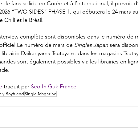
 de fans solide en Corée et à l’international, il prévoit d
2026 “TWO SIDES” PHASE 1, qui débutera le 24 mars au
 Chili et le Brésil.
interview complète sont disponibles dans le numéro de 
e officiel.Le numéro de mars de 
Singles Japan
 sera dispon
 librairie Daikanyama Tsutaya et dans les magasins Tsutay
des sont également possibles via les librairies en lig
ade.
e
 traduit par 
Seo In Guk France
ly Boyfriend
Single Magazine