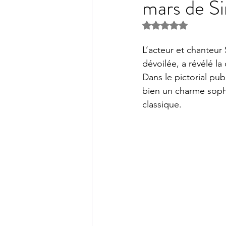
mars de Si
Noté NaN étoiles s
L’acteur et chanteur
dévoilée, a révélé l
Dans le pictorial pub
bien un charme sophi
classique.