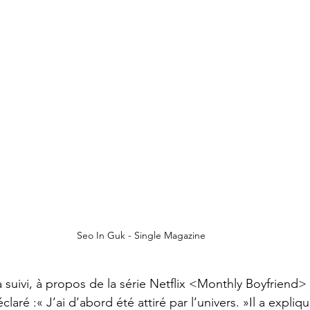
Seo In Guk - Single Magazine
a suivi, à propos de la série Netflix <Monthly Boyfriend> 
claré :« J’ai d’abord été attiré par l’univers. »Il a expliq