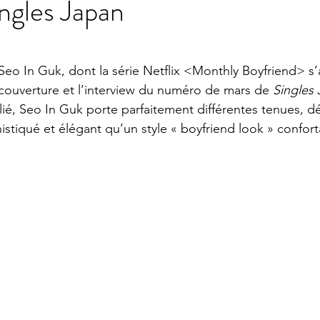
ngles Japan
ur 5.
 Seo In Guk, dont la série Netflix <Monthly Boyfriend> s’
a couverture et l’interview du numéro de mars de 
Singles
lié, Seo In Guk porte parfaitement différentes tenues, dé
stiqué et élégant qu’un style « boyfriend look » confort