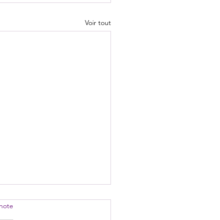
Voir tout
note