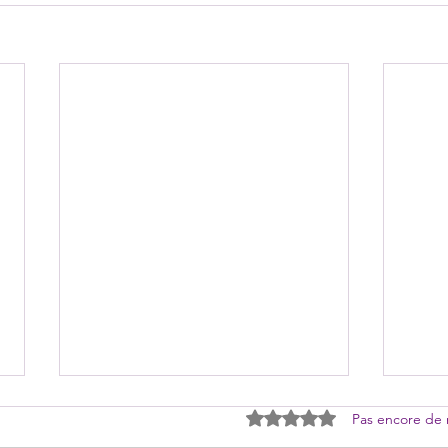
Noté 0 étoile sur 5.
Pas encore de 