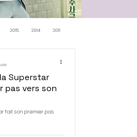
2015
2014
2011
ture
la Superstar
r pas vers son
r fait son premier pas