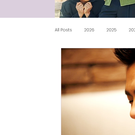
All Posts
2026
2025
20
2009
Photos
Heart Ri