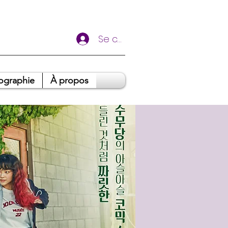
Se connecter
ographie
À propos