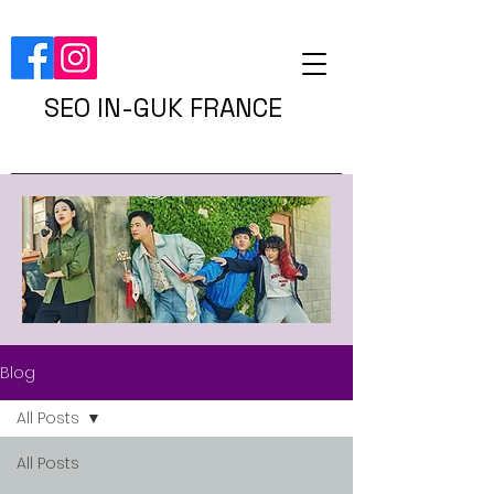
SEO IN-GUK FRANCE
Blog
All Posts
All Posts