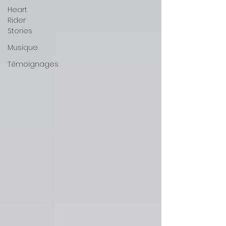
Heart
Rider
Stories
Musique
Témoignages