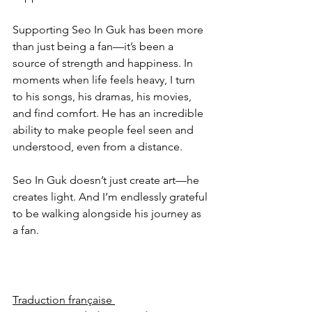
Supporting Seo In Guk has been more 
than just being a fan—it’s been a 
source of strength and happiness. In 
moments when life feels heavy, I turn 
to his songs, his dramas, his movies, 
and find comfort. He has an incredible 
ability to make people feel seen and 
understood, even from a distance.
Seo In Guk doesn’t just create art—he 
creates light. And I’m endlessly grateful 
to be walking alongside his journey as 
a fan.
Traduction française 