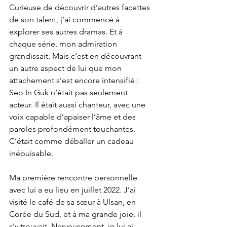
Curieuse de découvrir d’autres facettes 
de son talent, j’ai commencé à 
explorer ses autres dramas. Et à 
chaque série, mon admiration 
grandissait. Mais c’est en découvrant 
un autre aspect de lui que mon 
attachement s’est encore intensifié : 
Seo In Guk n’était pas seulement 
acteur. Il était aussi chanteur, avec une 
voix capable d’apaiser l’âme et des 
paroles profondément touchantes. 
C’était comme déballer un cadeau 
inépuisable.
Ma première rencontre personnelle 
avec lui a eu lieu en juillet 2022. J’ai 
visité le café de sa sœur à Ulsan, en 
Corée du Sud, et à ma grande joie, il 
s’y trouvait. Nerveusement, je lui ai 