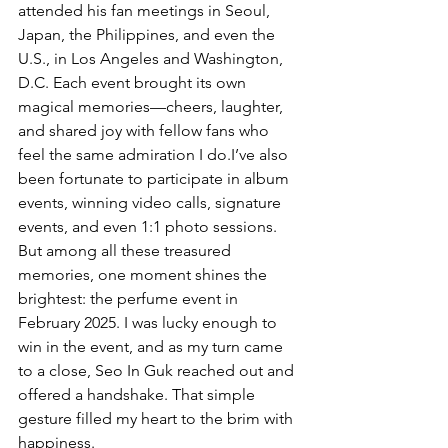
attended his fan meetings in Seoul, 
Japan, the Philippines, and even the 
U.S., in Los Angeles and Washington, 
D.C. Each event brought its own 
magical memories—cheers, laughter, 
and shared joy with fellow fans who 
feel the same admiration I do.I’ve also 
been fortunate to participate in album 
events, winning video calls, signature 
events, and even 1:1 photo sessions. 
But among all these treasured 
memories, one moment shines the 
brightest: the perfume event in 
February 2025. I was lucky enough to 
win in the event, and as my turn came 
to a close, Seo In Guk reached out and 
offered a handshake. That simple 
gesture filled my heart to the brim with 
happiness.