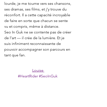
lourde, je me tourne vers ses chansons, 
ses dramas, ses films, et j’y trouve du 
réconfort. Il a cette capacité incroyable 
de faire en sorte que chacun se sente 
vu et compris, même à distance.
Seo In Guk ne se contente pas de créer 
de l’art — il crée de la lumière. Et je 
suis infiniment reconnaissante de 
pouvoir accompagner son parcours en 
tant que fan.
Louise 
#HeartRider
#SeoInGuk