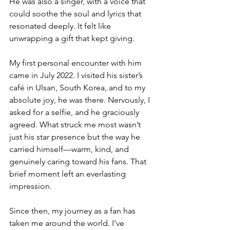
He was also a singer, with a voice that 
could soothe the soul and lyrics that 
resonated deeply. It felt like 
unwrapping a gift that kept giving.
My first personal encounter with him 
came in July 2022. I visited his sister’s 
café in Ulsan, South Korea, and to my 
absolute joy, he was there. Nervously, I 
asked for a selfie, and he graciously 
agreed. What struck me most wasn’t 
just his star presence but the way he 
carried himself—warm, kind, and 
genuinely caring toward his fans. That 
brief moment left an everlasting 
impression.
Since then, my journey as a fan has 
taken me around the world. I’ve 