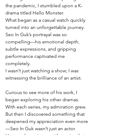
the pandemic, I stumbled upon a K-
drama titled Hello Monster.
What began as a casual watch quickly 
turned into an unforgettable journey. 
Seo In Guk’s portrayal was so 
compelling—his emotional depth, 
subtle expressions, and gripping 
performance captivated me 
completely. 
I wasn’t just watching a show; I was 
witnessing the brilliance of an artist.
Curious to see more of his work, I 
began exploring his other dramas. 
With each series, my admiration grew. 
But then I discovered something that 
deepened my appreciation even more
—Seo In Guk wasn’t just an actor. 