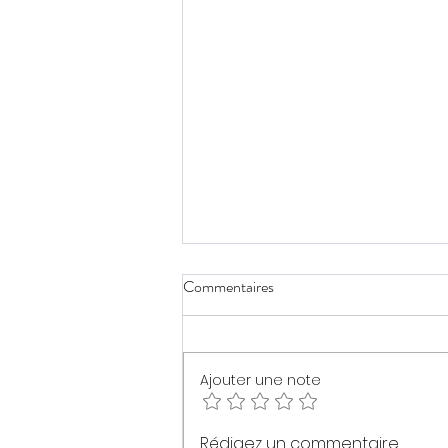
Commentaires
Ajouter une note
[Photos] Concert au Japon
Rédigez un commentaire...