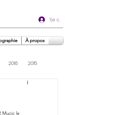
Se connecter
ographie
À propos
2016
2015
oignages
 Mucic le 