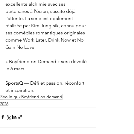
excellente alchimie avec ses 
partenaires à l’écran, suscite déjà 
l’attente. La série est également 
réalisée par Kim Jung-sik, connu pour 
ses comédies romantiques originales 
comme Work Later, Drink Now et No 
Gain No Love.
« Boyfriend on Demand » sera dévoilé 
le 6 mars.
SportsQ — Défi et passion, réconfort 
et inspiration.
Seo In guk
Boyfriend on demand
2026