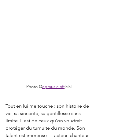
Photo @
epmusic.off
icial
Tout en lui me touche : son histoire de 
vie, sa sincérité, sa gentillesse sans 
limite. Il est de ceux qu’on voudrait 
protéger du tumulte du monde. Son 
talent est immense — acteur, chanteur, 