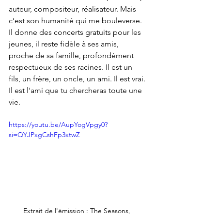
auteur, compositeur, réalisateur. Mais 
c’est son humanité qui me bouleverse. 
Il donne des concerts gratuits pour les 
jeunes, il reste fidèle à ses amis, 
proche de sa famille, profondément 
respectueux de ses racines. Il est un 
fils, un frère, un oncle, un ami. Il est vrai.
Il est l'ami que tu chercheras toute une 
vie. 
https://youtu.be/AupYogVpgy0?
si=QYJPxgCshFp3xtwZ
Extrait de l'émission : The Seasons, 