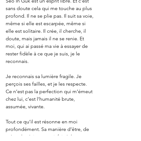
Seo In Guk est un esprit libre. Et c’est 
sans doute cela qui me touche au plus 
profond. Il ne se plie pas. Il suit sa voie, 
même si elle est escarpée, même si 
elle est solitaire. Il crée, il cherche, il 
doute, mais jamais il ne se renie. Et 
moi, qui ai passé ma vie à essayer de 
rester fidèle à ce que je suis, je le 
reconnais.
Je reconnais sa lumière fragile. Je 
perçois ses failles, et je les respecte. 
Ce n’est pas la perfection qui m’émeut 
chez lui, c’est l’humanité brute, 
assumée, vivante.
Tout ce qu’il est résonne en moi 
profondément. Sa manière d’être, de 
créer, de résister aussi, fait écho en 