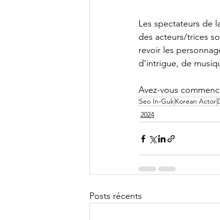
Les spectateurs de l
des acteurs/trices so
revoir les personnage
d’intrigue, de musiqu
Avez-vous commenc
Seo In-Guk
Korean Actor
2024
Posts récents