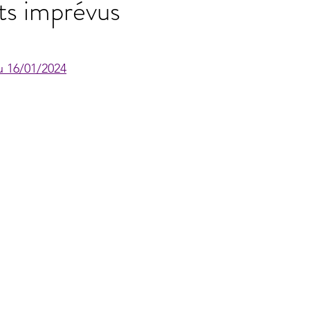
s imprévus
ur 5.
du 16/01/2024