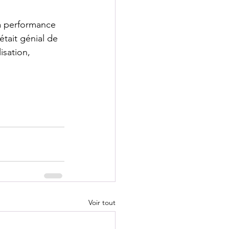
La performance 
était génial de 
isation, 
Voir tout