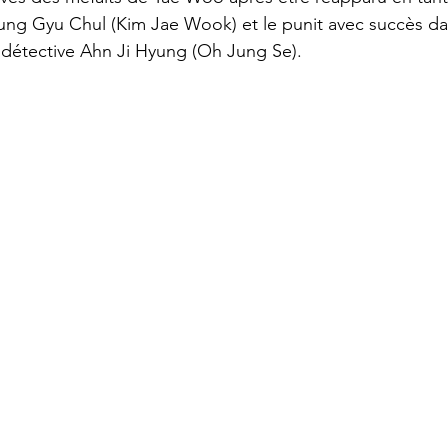
ung Gyu Chul (Kim Jae Wook) et le punit avec succès dan
 détective Ahn Ji Hyung (Oh Jung Se).