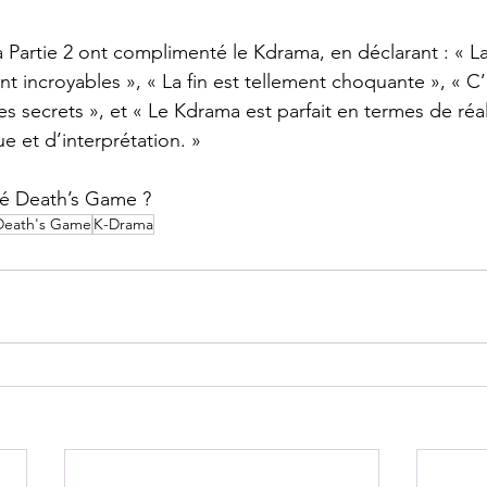
a Partie 2 ont complimenté le Kdrama, en déclarant : « 
nt incroyables », « La fin est tellement choquante », « C’
s secrets », et « Le Kdrama est parfait en termes de réal
e et d’interprétation. »
é Death’s Game ?
Death's Game
K-Drama