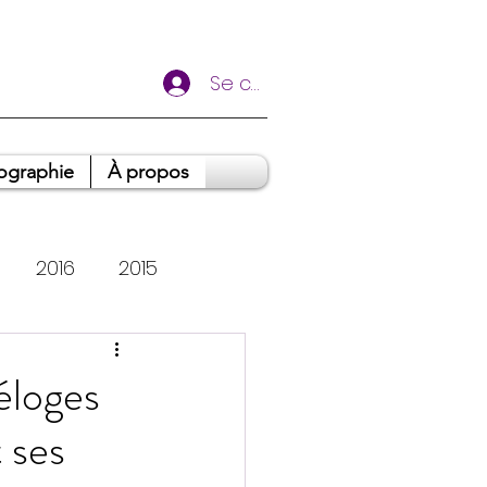
Se connecter
ographie
À propos
2016
2015
oignages
éloges
 ses