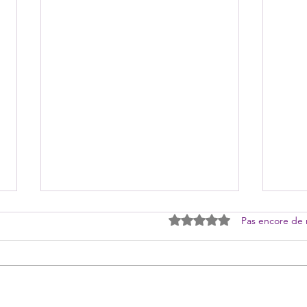
Noté 0 étoile sur 5.
Pas encore de 