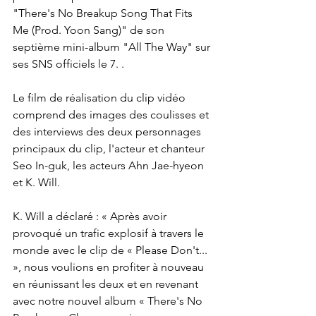
"There's No Breakup Song That Fits 
Me (Prod. Yoon Sang)" de son 
septième mini-album "All The Way" sur 
ses SNS officiels le 7. .
Le film de réalisation du clip vidéo 
comprend des images des coulisses et 
des interviews des deux personnages 
principaux du clip, l'acteur et chanteur 
Seo In-guk, les acteurs Ahn Jae-hyeon 
et K. Will.
K. Will a déclaré : « Après avoir 
provoqué un trafic explosif à travers le 
monde avec le clip de « Please Don't... 
», nous voulions en profiter à nouveau 
en réunissant les deux et en revenant 
avec notre nouvel album « There's No 