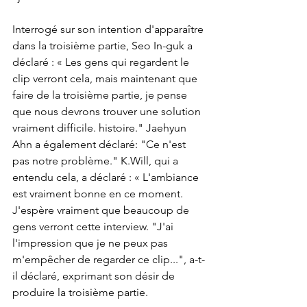
Interrogé sur son intention d'apparaître 
dans la troisième partie, Seo In-guk a 
déclaré : « Les gens qui regardent le 
clip verront cela, mais maintenant que 
faire de la troisième partie, je pense 
que nous devrons trouver une solution 
vraiment difficile. histoire." Jaehyun 
Ahn a également déclaré: "Ce n'est 
pas notre problème." K.Will, qui a 
entendu cela, a déclaré : « L'ambiance 
est vraiment bonne en ce moment. 
J'espère vraiment que beaucoup de 
gens verront cette interview. "J'ai 
l'impression que je ne peux pas 
m'empêcher de regarder ce clip...", a-t-
il déclaré, exprimant son désir de 
produire la troisième partie.