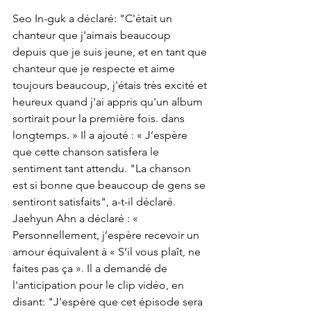
Seo In-guk a déclaré: "C'était un 
chanteur que j'aimais beaucoup 
depuis que je suis jeune, et en tant que 
chanteur que je respecte et aime 
toujours beaucoup, j'étais très excité et 
heureux quand j'ai appris qu'un album 
sortirait pour la première fois. dans 
longtemps. » Il a ajouté : « J’espère 
que cette chanson satisfera le 
sentiment tant attendu. "La chanson 
est si bonne que beaucoup de gens se 
sentiront satisfaits", a-t-il déclaré. 
Jaehyun Ahn a déclaré : « 
Personnellement, j’espère recevoir un 
amour équivalent à « S’il vous plaît, ne 
faites pas ça ». Il a demandé de 
l'anticipation pour le clip vidéo, en 
disant: "J'espère que cet épisode sera 