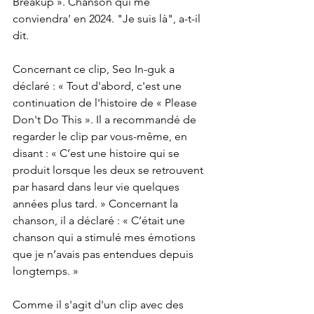
Breakup ». Chanson qui me 
conviendra' en 2024. "Je suis là", a-t-il 
dit.
Concernant ce clip, Seo In-guk a 
déclaré : « Tout d'abord, c'est une 
continuation de l'histoire de « Please 
Don't Do This ». Il a recommandé de 
regarder le clip par vous-même, en 
disant : « C’est une histoire qui se 
produit lorsque les deux se retrouvent 
par hasard dans leur vie quelques 
années plus tard. » Concernant la 
chanson, il a déclaré : « C’était une 
chanson qui a stimulé mes émotions 
que je n’avais pas entendues depuis 
longtemps. »
Comme il s'agit d'un clip avec des 