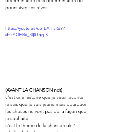
détermination et la détermination de 
poursuivre ses rêves.
https://youtu.be/oo_BAHiaRdY?
si=kAOM8b_SIjSTqq-K
(AVANT LA CHANSON ndt)
c'est une histoire que je veux raconter
je sais que je suis jeune mais pourquoi 
les choses ne vont pas de la façon que 
je souhaite
c'est le thème de la chanson ok ?