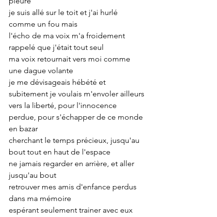
pleuré
je suis allé sur le toit et j'ai hurlé 
comme un fou mais
l'écho de ma voix m'a froidement 
rappelé que j'était tout seul
ma voix retournait vers moi comme 
une dague volante
je me dévisageais hébété et 
subitement je voulais m'envoler ailleurs
vers la liberté, pour l'innocence 
perdue, pour s'échapper de ce monde 
en bazar
cherchant le temps précieux, jusqu'au 
bout tout en haut de l'espace
ne jamais regarder en arrière, et aller 
jusqu'au bout
retrouver mes amis d'enfance perdus 
dans ma mémoire
espérant seulement trainer avec eux 