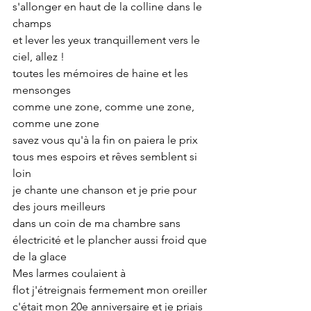
s'allonger en haut de la colline dans le 
champs
et lever les yeux tranquillement vers le 
ciel, allez !
toutes les mémoires de haine et les 
mensonges
comme une zone, comme une zone, 
comme une zone
savez vous qu'à la fin on paiera le prix
tous mes espoirs et rêves semblent si 
loin
je chante une chanson et je prie pour 
des jours meilleurs
dans un coin de ma chambre sans 
électricité et le plancher aussi froid que 
de la glace
Mes larmes coulaient à 
flot j'étreignais fermement mon oreiller
c'était mon 20e anniversaire et je priais 