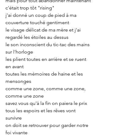
mais pour tout abandonner maintenant 
c'était trop tôt "rising"
j'ai donné un coup de pied à ma 
couverture touché gentiment
le visage délicat de ma mère et j'ai 
regardé les étoiles au dessus
le son inconscient du tic-tac des mains 
sur l'horloge
les plient toutes en arrière et se ruent 
en avant
toutes les mémoires de haine et les 
mensonges
comme une zone, comme une zone, 
comme une zone
savez vous qu'à la fin on paiera le prix
tous les espoirs et les rêves vont 
survivre
on doit se retrouver pour garder notre 
foi vivante