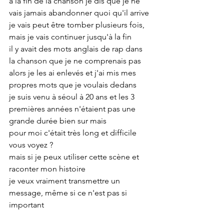
a la fin de la chanson je dis que je ne 
vais jamais abandonner quoi qu'il arrive
je vais peut être tomber plusieurs fois, 
mais je vais continuer jusqu'à la fin
il y avait des mots anglais de rap dans 
la chanson que je ne comprenais pas
alors je les ai enlevés et j'ai mis mes 
propres mots que je voulais dedans
je suis venu à séoul à 20 ans et les 3 
premières années n'étaient pas une 
grande durée bien sur mais
pour moi c'était très long et difficile 
vous voyez ?
mais si je peux utiliser cette scène et 
raconter mon histoire
je veux vraiment transmettre un 
message, même si ce n'est pas si 
important 