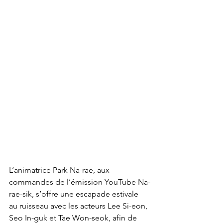
L’animatrice Park Na-rae, aux 
commandes de l’émission YouTube Na-
rae-sik, s’offre une escapade estivale 
au ruisseau avec les acteurs Lee Si-eon, 
Seo In-guk et Tae Won-seok, afin de 