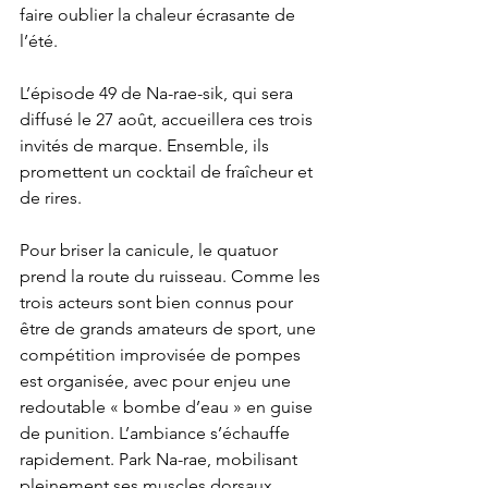
faire oublier la chaleur écrasante de 
l’été.
L’épisode 49 de Na-rae-sik, qui sera 
diffusé le 27 août, accueillera ces trois 
invités de marque. Ensemble, ils 
promettent un cocktail de fraîcheur et 
de rires.
Pour briser la canicule, le quatuor 
prend la route du ruisseau. Comme les 
trois acteurs sont bien connus pour 
être de grands amateurs de sport, une 
compétition improvisée de pompes 
est organisée, avec pour enjeu une 
redoutable « bombe d’eau » en guise 
de punition. L’ambiance s’échauffe 
rapidement. Park Na-rae, mobilisant 
pleinement ses muscles dorsaux 