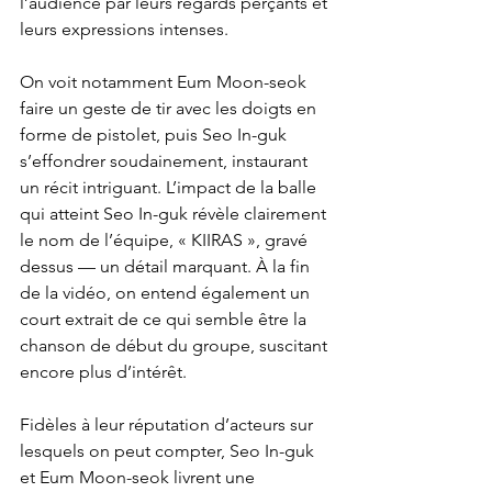
l’audience par leurs regards perçants et 
leurs expressions intenses.
On voit notamment Eum Moon-seok 
faire un geste de tir avec les doigts en 
forme de pistolet, puis Seo In-guk 
s’effondrer soudainement, instaurant 
un récit intriguant. L’impact de la balle 
qui atteint Seo In-guk révèle clairement 
le nom de l’équipe, « KIIRAS », gravé 
dessus — un détail marquant. À la fin 
de la vidéo, on entend également un 
court extrait de ce qui semble être la 
chanson de début du groupe, suscitant 
encore plus d’intérêt.
Fidèles à leur réputation d’acteurs sur 
lesquels on peut compter, Seo In-guk 
et Eum Moon-seok livrent une 