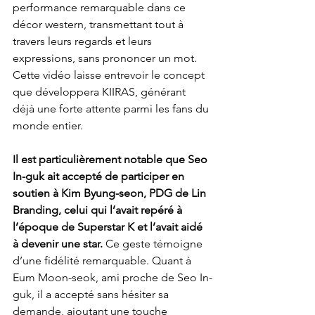
performance remarquable dans ce 
décor western, transmettant tout à 
travers leurs regards et leurs 
expressions, sans prononcer un mot. 
Cette vidéo laisse entrevoir le concept 
que développera KIIRAS, générant 
déjà une forte attente parmi les fans du 
monde entier.
Il est particulièrement notable que Seo 
In-guk ait accepté de participer en 
soutien à Kim Byung-seon, PDG de Lin 
Branding, celui qui l’avait repéré à 
l’époque de Superstar K et l’avait aidé 
à devenir une star. 
Ce geste témoigne 
d’une fidélité remarquable. Quant à 
Eum Moon-seok, ami proche de Seo In-
guk, il a accepté sans hésiter sa 
demande, ajoutant une touche 